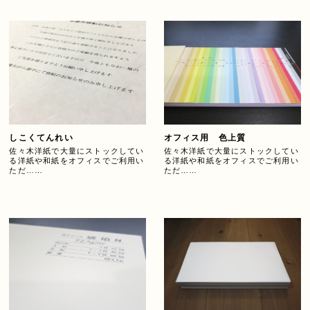
しこくてんれい
オフィス用 色上質
佐々木洋紙で大量にストックしてい
佐々木洋紙で大量にストックしてい
る洋紙や和紙をオフィスでご利用い
る洋紙や和紙をオフィスでご利用い
ただ……
ただ……