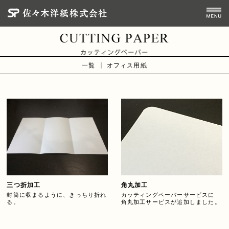
一覧
オフィス用紙
三つ折加工
角丸加工
封筒に収まるように、きっちり折れ
カッティングペーパーサービスに
る。
角丸加工サービスが追加しました。